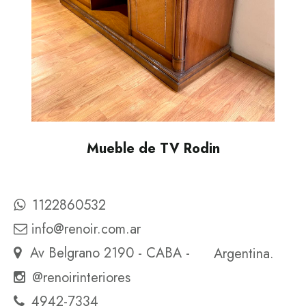
Mueble de TV Rodin
1122860532
info@renoir.com.ar
Av Belgrano 2190 - CABA -
Argentina.
@renoirinteriores
4942-7334