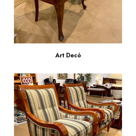
Art Decó