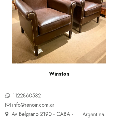
Winston
1122860532
info@renoir.com.ar
Av Belgrano 2190 - CABA -
Argentina.